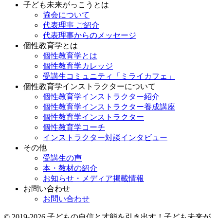
子ども未来がっこうとは
協会について
代表理事 ご紹介
代表理事からのメッセージ
個性教育学とは
個性教育学とは
個性教育学カレッジ
受講生コミュニティ「ミライカフェ」
個性教育学インストラクターについて
個性教育学インストラクター紹介
個性教育学インストラクター養成講座
個性教育学インストラクター
個性教育学コーチ
インストラクター対談インタビュー
その他
受講生の声
本・教材の紹介
お知らせ・メディア掲載情報
お問い合わせ
お問い合わせ
© 2019-2026 子どもの自信と才能を引き出す！子ども未来が