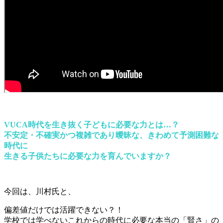
VUCA時代を生き抜く子どもに必要な力とは…？
不安定・不確実かつ複雑であり曖昧な、きわめて予測困難な
時代に
生きる子供たちに必要な力を育んでいますか？
今回は、川村氏と、
偏差値だけでは活躍できない？！
学校では学べないこれからの時代に必要な本当の「賢さ」の