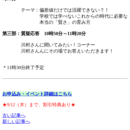
テーマ：偏差値だけでは活躍できない？！
学校では学べないこれからの時代に必要な
本当の「賢さ」の育み方
第三部：質疑応答 10時50分～11時20分
川村さんに聞いてみたい！コーナー
川村さんんにその場でお答えいただきます！
＊11時30分終了予定
お申込み・イベント詳細はこちら
★9/12（木）まで、割引特典あり★
古い記事へ
投
新しい記事へ
稿