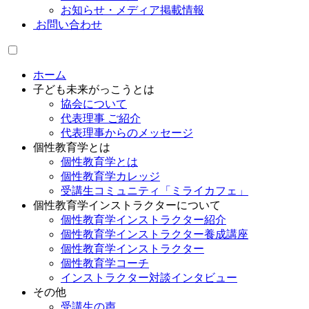
お知らせ・メディア掲載情報
お問い合わせ
ホーム
子ども未来がっこうとは
協会について
代表理事 ご紹介
代表理事からのメッセージ
個性教育学とは
個性教育学とは
個性教育学カレッジ
受講生コミュニティ「ミライカフェ」
個性教育学インストラクターについて
個性教育学インストラクター紹介
個性教育学インストラクター養成講座
個性教育学インストラクター
個性教育学コーチ
インストラクター対談インタビュー
その他
受講生の声