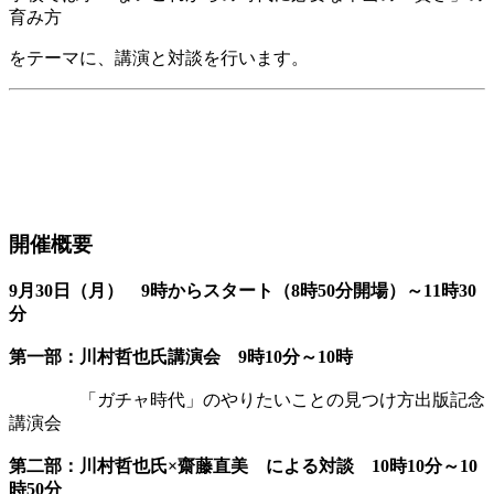
育み方
をテーマに、講演と対談を行います。
開催概要
9月30日（月） 9時からスタート（8時50分開場）～11時30
分
第一部：川村哲也氏講演会 9時10分～10時
「ガチャ時代」のやりたいことの見つけ方出版記念
講演会
第二部：川村哲也氏×齋藤直美 による対談 10時10分～10
時50分