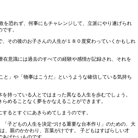
敗を恐れず、何事にもチャレンジして、立派にやり遂げられ
のです。
で、その後のお子さんの人生が１８０度変わっていくかもしれ
。潜在意識には過去のすべての経験や感情が記録され、それを
こと」や「物事はこうだ」というような確信している気持ち
本を持っている人とではまった異なる人生を歩むでしょう。
きらめることなく夢をかなえることができます。
にするとすぐにあきらめてしまうのです。
は、「子どもの人生を決定づける重要な台本作り」のための、大
は、親のかかわり、言葉がけです。 子どもはすばらしい才
であげたいものです。