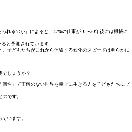
れるのか』によると、47%の仕事が10〜20年後には機械に
いると予測されています。
と、子どもたちがこれから体験する変化のスピードは明らかに
要でしょうか？
「個性」で正解のない世界を幸せに生きる力を子どもたちにプ
なのです。
っています。