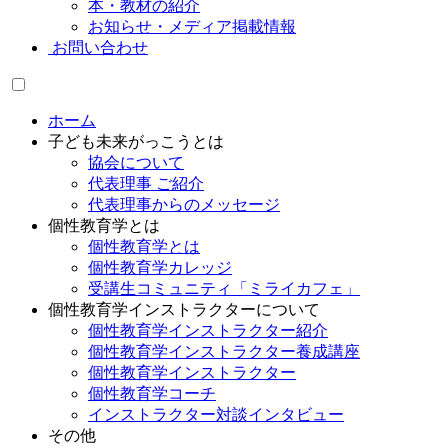
本・教材の紹介
お知らせ・メディア掲載情報
お問い合わせ
ホーム
子ども未来がっこうとは
協会について
代表理事 ご紹介
代表理事からのメッセージ
個性教育学とは
個性教育学とは
個性教育学カレッジ
受講生コミュニティ「ミライカフェ」
個性教育学インストラクターについて
個性教育学インストラクター紹介
個性教育学インストラクター養成講座
個性教育学インストラクター
個性教育学コーチ
インストラクター対談インタビュー
その他