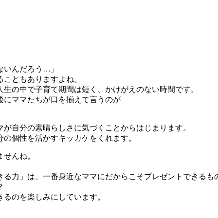
ないんだろう…」
ることもありますよね。
人生の中で子育て期間は短く、かけがえのない時間です。
講後にママたちが口を揃えて言うのが
マが自分の素晴らしさに気づくことからはじまります。
分の個性を活かすキッカケをくれます。
ませんね。
きる力」は、一番身近なママにだからこそプレゼントできるも
？
きるのを楽しみにしています。