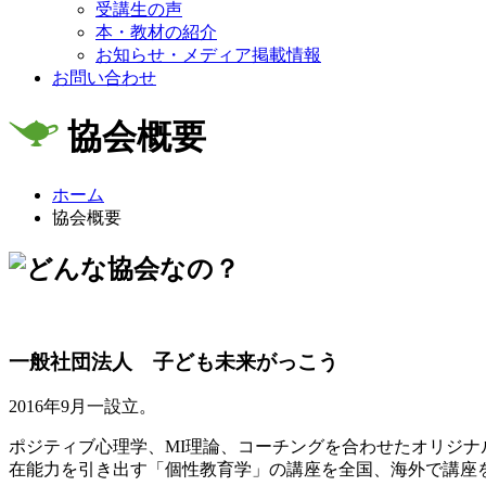
受講生の声
本・教材の紹介
お知らせ・メディア掲載情報
お問い合わせ
協会概要
ホーム
協会概要
一般社団法人
子ども未来がっこう
2016年9月一設立。
ポジティブ心理学、MI理論、コーチングを合わせたオリジ
在能力を引き出す「個性教育学」の講座を全国、海外で講座を