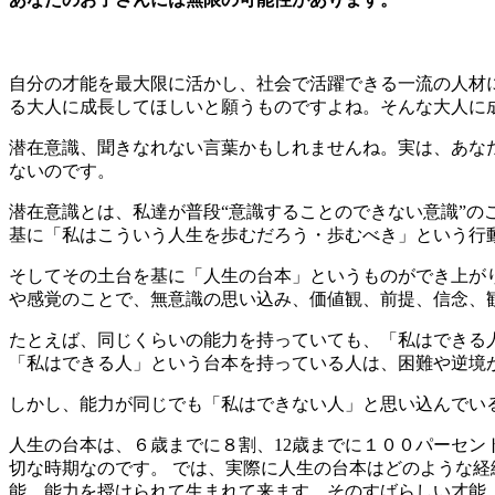
自分の才能を最大限に活かし、社会で活躍できる一流の人材
る大人に成長してほしいと願うものですよね。そんな大人に
潜在意識、聞きなれない言葉かもしれませんね。実は、あな
ないのです。
潜在意識とは、私達が普段“意識することのできない意識”の
基に「私はこういう人生を歩むだろう・歩むべき」という行
そしてその土台を基に「人生の台本」というものができ上が
や感覚のことで、無意識の思い込み、価値観、前提、信念、
たとえば、同じくらいの能力を持っていても、「私はできる
「私はできる人」という台本を持っている人は、困難や逆境
しかし、能力が同じでも「私はできない人」と思い込んでい
人生の台本は、６歳までに８割、12歳までに１００パーセン
切な時期なのです。 では、実際に人生の台本はどのような経
能、能力を授けられて生まれて来ます。そのすばらしい才能