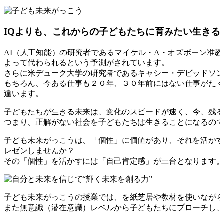
IQよりも、これからの子どもたちに育みたい生き
AI（人工知能）の研究者であるマイケル・A・オズボーン准
よって代わられるという予測がされています。
さらに米デューク大学の研究者であるキャシー・デビッドソ
もちろん、今ある仕事も２０年、３０年前にはない仕事がた
違います。
子どもたちが生きる未来は、変化のスピードが速く、今、残
つまり、正解がない社会を子どもたちは生きることになるの
子ども未来がっこうは、「個性」に価値があり、それを活か
レゼンしませんか？
その「個性」を活かすには「自己肯定感」が土台となります
子ども未来がっこうの授業では、を紙芝居や教材を使いなが
また無意識（潜在意識）レベルから子どもたちにプローチし