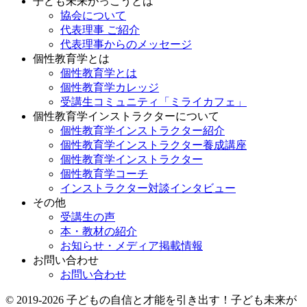
子ども未来がっこうとは
協会について
代表理事 ご紹介
代表理事からのメッセージ
個性教育学とは
個性教育学とは
個性教育学カレッジ
受講生コミュニティ「ミライカフェ」
個性教育学インストラクターについて
個性教育学インストラクター紹介
個性教育学インストラクター養成講座
個性教育学インストラクター
個性教育学コーチ
インストラクター対談インタビュー
その他
受講生の声
本・教材の紹介
お知らせ・メディア掲載情報
お問い合わせ
お問い合わせ
© 2019-2026 子どもの自信と才能を引き出す！子ども未来が