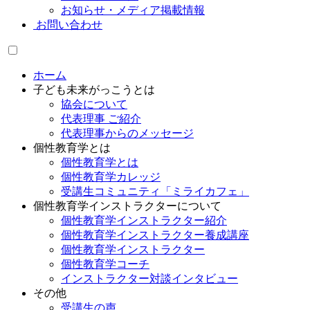
お知らせ・メディア掲載情報
お問い合わせ
ホーム
子ども未来がっこうとは
協会について
代表理事 ご紹介
代表理事からのメッセージ
個性教育学とは
個性教育学とは
個性教育学カレッジ
受講生コミュニティ「ミライカフェ」
個性教育学インストラクターについて
個性教育学インストラクター紹介
個性教育学インストラクター養成講座
個性教育学インストラクター
個性教育学コーチ
インストラクター対談インタビュー
その他
受講生の声